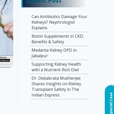
Latest Post
Can Antibiotics Damage Your
Kidneys? Nephrologist
Explains
Biotin Supplements in CKD:
Benefits & Safety
Medanta Kidney OPD in
Jabalpur
Supporting Kidney Health
with a Nutrient-Rich Diet
Dr. Debabrata Mukherjee
Shares Insights on Kidney
Transplant Safety in The
Indian Express