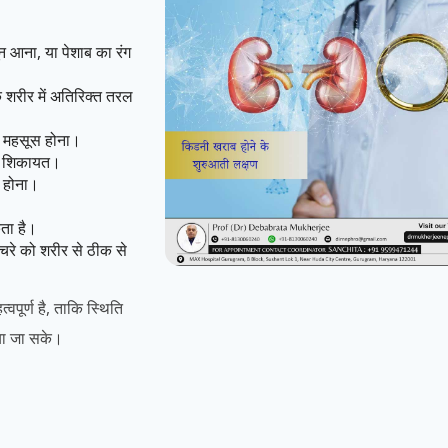
 खून आना, या पेशाब का रंग
कि शरीर में अतिरिक्त तरल
 महसूस होना।
की शिकायत।
 होना।
ता है।
रे को शरीर से ठीक से
वपूर्ण है, ताकि स्थिति
या जा सके।