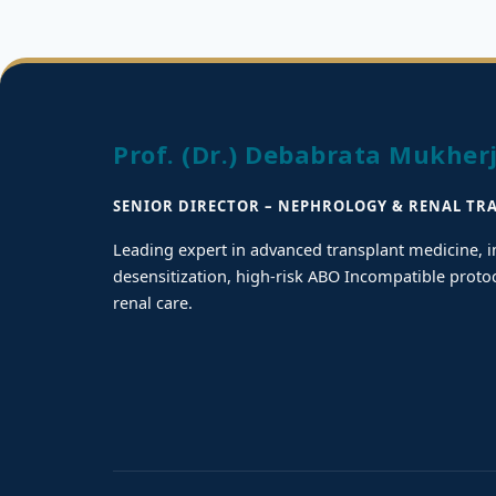
Prof. (Dr.) Debabrata Mukher
SENIOR DIRECTOR – NEPHROLOGY & RENAL TR
Leading expert in advanced transplant medicine,
desensitization, high-risk ABO Incompatible proto
renal care.