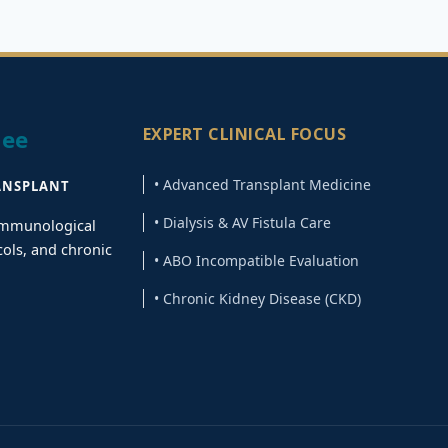
EXPERT CLINICAL FOCUS
jee
• Advanced Transplant Medicine
ANSPLANT
• Dialysis & AV Fistula Care
 immunological
cols, and chronic
• ABO Incompatible Evaluation
• Chronic Kidney Disease (CKD)